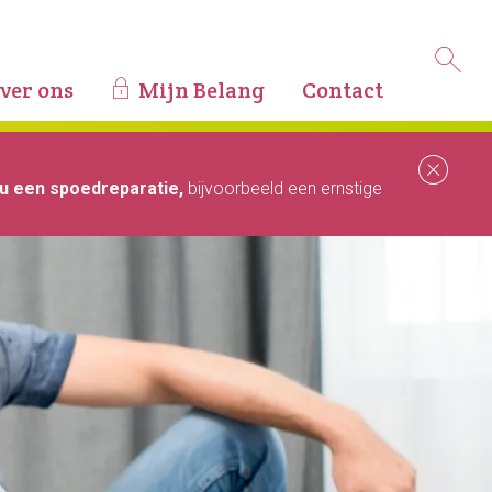
ver ons
Mijn Belang
Contact
Slu
u een spoedreparatie,
bijvoorbeeld een ernstige