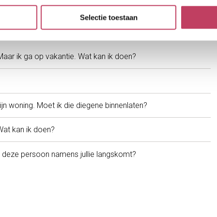
Selectie toestaan
w woning
 Maar ik ga op vakantie. Wat kan ik doen?
jn woning. Moet ik die diegene binnenlaten?
Wat kan ik doen?
dat deze persoon namens jullie langskomt?