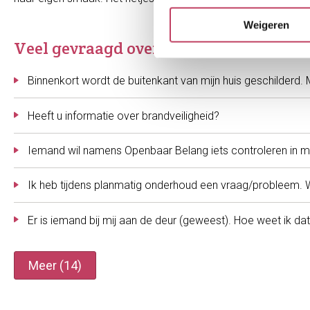
Weigeren
Veel gevraagd over Onderhoud aan u
Binnenkort wordt de buitenkant van mijn huis geschilderd.
Heeft u informatie over brandveiligheid?
Iemand wil namens Openbaar Belang iets controleren in mi
Ik heb tijdens planmatig onderhoud een vraag/probleem. 
Er is iemand bij mij aan de deur (geweest). Hoe weet ik 
Meer (14)