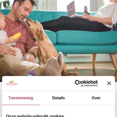
Toestemming
Details
Over
Home
Ik zoek
Ik zoek
Onze website gebruikt cookies.