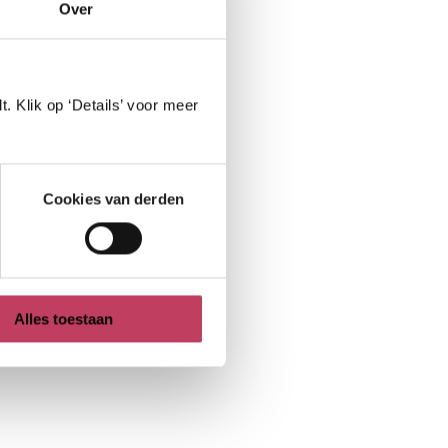
Over
. Klik op ‘Details’ voor meer
Cookies van derden
Alles toestaan